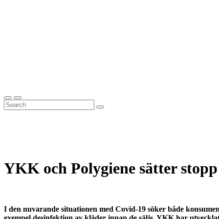
YKK och Polygiene sätter stopp f
I den nuvarande situationen med Covid-19 söker både konsumente
exempel desinfektion av kläder innan de säljs. YKK har utvecklat