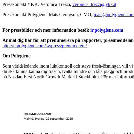
Presskontakt YKK: Veronica Trezzi,
veronica_trezzi@ykk.it
Presskontakt Polygiene:
Mats Georgson, CMO,
mats@polygiene.co
För pressbilder och mer information besök
ir.polygiene.com
Anmäl dig här för att prenumerera på rapporter, pressmeddela
http://ir.polygiene.com/sv/press/prenumerera/
Om Polygiene
Som världsledande inom luktkontroll och stays fresh-lösningar, vill vi f
du ska kunna känna dig fräsch, tvätta mindre och låta plagg och prod
på Nasdaq First North Growth Market i Stockholm. För mer informatio