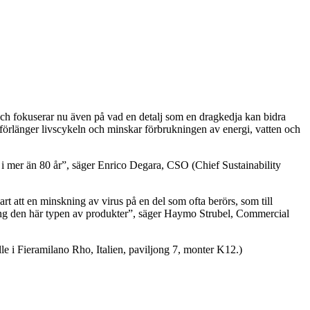
 och fokuserar nu även på vad en detalj som en dragkedja kan bidra
förlänger livscykeln och minskar förbrukningen av energi, vatten och
i mer än 80 år”, säger Enrico Degara, CSO (Chief Sustainability
art att en minskning av virus på en del som ofta berörs, som till
ng den här typen av produkter”, säger Haymo Strubel, Commercial
e i Fieramilano Rho, Italien, paviljong 7, monter K12.)