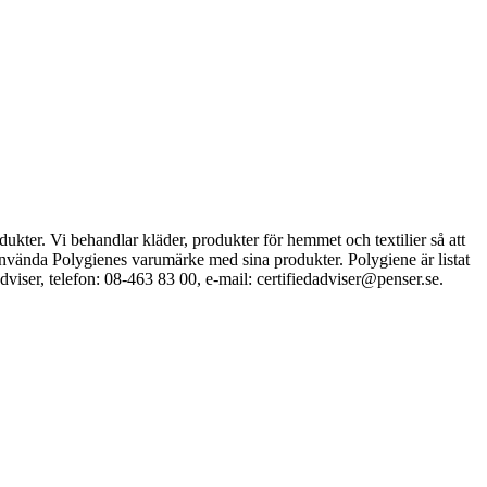
odukter. Vi behandlar kläder, produkter för hemmet och textilier så att
använda Polygienes varumärke med sina produkter. Polygiene är listat
ser, telefon: 08-463 83 00, e-mail: certifiedadviser@penser.se.