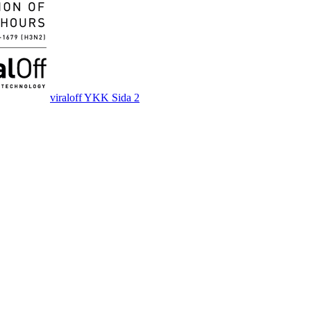
viraloff YKK Sida 2