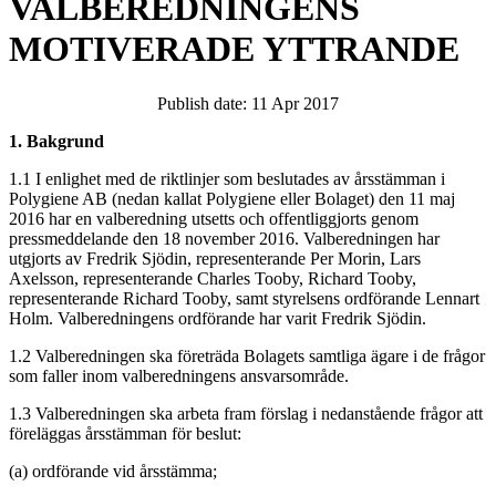
VALBEREDNINGENS
MOTIVERADE YTTRANDE
Publish date: 11 Apr 2017
1. Bakgrund
1.1 I enlighet med de riktlinjer som beslutades av årsstämman i
Polygiene AB (nedan kallat Polygiene eller Bolaget) den 11 maj
2016 har en valberedning utsetts och offentliggjorts genom
pressmeddelande den 18 november 2016. Valberedningen har
utgjorts av Fredrik Sjödin, representerande Per Morin, Lars
Axelsson, representerande Charles Tooby, Richard Tooby,
representerande Richard Tooby, samt styrelsens ordförande Lennart
Holm. Valberedningens ordförande har varit Fredrik Sjödin.
1.2 Valberedningen ska företräda Bolagets samtliga ägare i de frågor
som faller inom valberedningens ansvarsområde.
1.3 Valberedningen ska arbeta fram förslag i nedanstående frågor att
föreläggas årsstämman för beslut:
(a)
ordförande vid årsstämma;