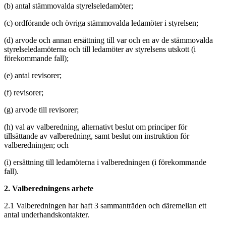
(b)
antal stämmovalda styrelseledamöter;
(c)
ordförande och övriga stämmovalda ledamöter i styrelsen;
(d)
arvode och annan ersättning till var och en av de stämmovalda
styrelseledamöterna och till ledamöter av styrelsens utskott (i
förekommande fall);
(e)
antal revisorer;
(f)
revisorer;
(g)
arvode till revisorer;
(h)
val av valberedning, alternativt beslut om principer för
tillsättande av valberedning, samt beslut om instruktion för
valberedningen; och
(i)
ersättning till ledamöterna i valberedningen (i förekommande
fall).
2. Valberedningens arbete
2.1 Valberedningen har haft 3 sammanträden och däremellan ett
antal underhandskontakter.