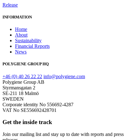
Release
INFORMATION
Home
About
Sustainability
Financial Reports
News
POLYGIENE GROUP HQ
+46 (0) 40 26 22 22
info@polygiene.com
Polygiene Group AB
Styrmansgatan 2
SE-211 18 Malmö
SWEDEN
Corporate identity No 556692-4287
VAT No SE556692428701
Get the inside track
Join our mailing list and stay up to date with reports and press
releases.