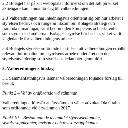
2.2 Bolaget har på sin webbplats informerat om det sätt på vilket
aktieägare kan lämna förslag till valberedningen.
2.3 Valberedningen har inledningsvis orienterat sig om hur arbetet i
styrelsen bedrivs och fungerar liksom om Bolagets strategi och
framtida utmaningar, samt bedömt den kompetens och erfarenhet
som styrelseledamöterna i Bolagets styrelse bör besitta, vilket varit
vägledande för valberedningens arbete.
2.4 Bolagets styrelseordförande har tillsett att valberedningen erhållit
relevant information om styrelsens arbete under året och den
styrelseutvärdering som styrelsens ledamöter genomfört.
3. Valberedningens förslag
3.1 Sammanfattningsvis lämnar valberedningen följande förslag till
beslut:
Punkt 2 – Val av ordförande vid stämman
Valberedningen föreslår att årsstämman väljer advokat Ola Grahn
som ordförande vid årsstämman 2017.
Punkt 10 – Bestämmande av antalet styrelseledamöter,
styrelsesuppleanter, revisorer och revisorssuppleanter