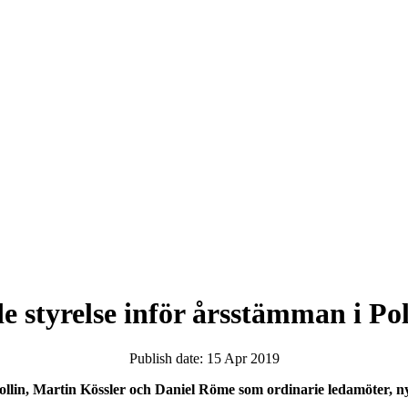
e styrelse inför årsstämman i Po
Publish date: 15 Apr 2019
Wollin, Martin Kössler och Daniel Röme som ordinarie ledamöter,