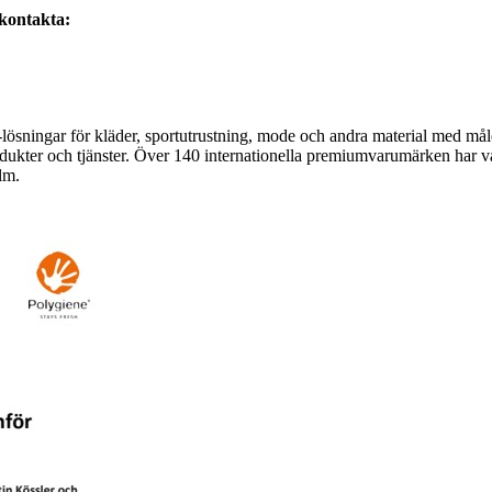
 kontakta:
-lösningar för kläder, sportutrustning, mode och andra material med mål
rodukter och tjänster. Över 140 internationella premiumvarumärken har v
lm.