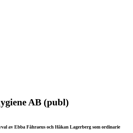
lygiene AB (publ)
 nyval av Ebba Fåhraeus och Håkan Lagerberg som ordinarie