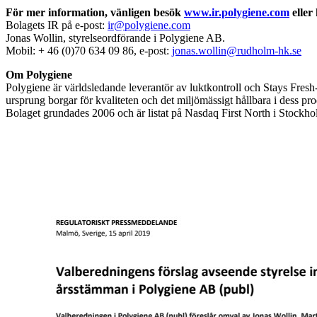
För mer information, vänligen besök
www.ir.polygiene.com
eller
Bolagets IR på e-post:
ir@polygiene.com
Jonas Wollin, styrelseordförande i Polygiene AB.
Mobil: + 46 (0)70 634 09 86, e-post:
jonas.wollin@rudholm-hk.se
Om Polygiene
Polygiene är världsledande leverantör av luktkontroll och Stays Fresh
ursprung borgar för kvaliteten och det miljömässigt hållbara i dess p
Bolaget grundades 2006 och är listat på Nasdaq First North i Stockho