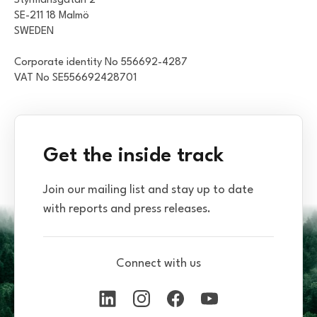
Styrmansgatan 2
SE-211 18 Malmö
SWEDEN
Corporate identity No 556692-4287
VAT No SE556692428701
Get the inside track
Join our mailing list and stay up to date
with reports and press releases.
Connect with us