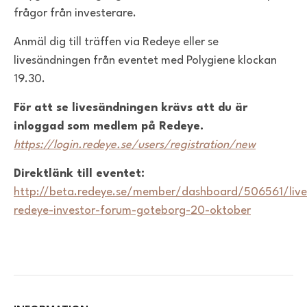
frågor från investerare.
Anmäl dig till träffen via Redeye eller se
livesändningen från eventet med Polygiene klockan
19.30.
För att se livesändningen krävs att du är
inloggad som medlem på Redeye.
https://login.redeye.se/users/registration/new
Direktlänk till eventet:
http://beta.redeye.se/member/dashboard/506561/liv
redeye-investor-forum-goteborg-20-oktober