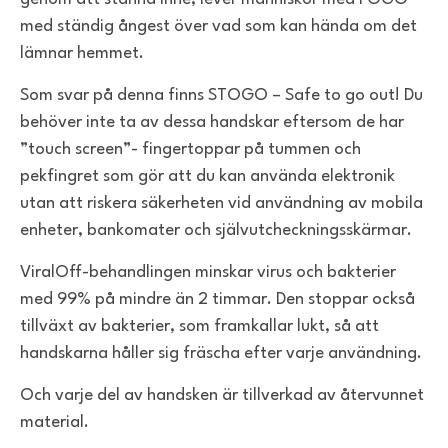
med ständig ångest över vad som kan hända om det
lämnar hemmet.
Som svar på denna finns STOGO – Safe to go out! Du
behöver inte ta av dessa handskar eftersom de har
”touch screen”- fingertoppar på tummen och
pekfingret som gör att du kan använda elektronik
utan att riskera säkerheten vid användning av mobila
enheter, bankomater och självutcheckningsskärmar.
ViralOff-behandlingen minskar virus och bakterier
med 99% på mindre än 2 timmar. Den stoppar också
tillväxt av bakterier, som framkallar lukt, så att
handskarna håller sig fräscha efter varje användning.
Och varje del av handsken är tillverkad av återvunnet
material.