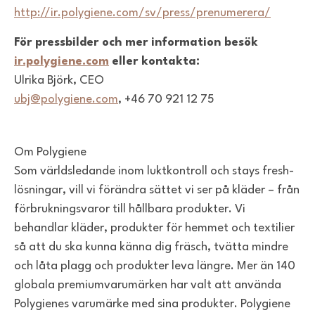
http://ir.polygiene.com/sv/press/prenumerera/
För pressbilder och mer information besök
ir.polygiene.com
eller kontakta:
Ulrika Björk, CEO
ubj@polygiene.com
, +46 70 921 12 75
Om Polygiene
Som världsledande inom luktkontroll och stays fresh-
lösningar, vill vi förändra sättet vi ser på kläder – från
förbrukningsvaror till hållbara produkter. Vi
behandlar kläder, produkter för hemmet och textilier
så att du ska kunna känna dig fräsch, tvätta mindre
och låta plagg och produkter leva längre. Mer än 140
globala premiumvarumärken har valt att använda
Polygienes varumärke med sina produkter. Polygiene