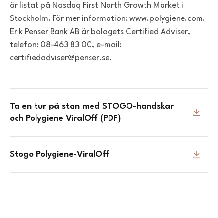
är listat på Nasdaq First North Growth Market i
Stockholm. För mer information: www.polygiene.com.
Erik Penser Bank AB är bolagets Certified Adviser,
telefon: 08-463 83 00, e-mail:
certifiedadviser@penser.se.
Ta en tur på stan med STOGO-handskar
och Polygiene ViralOff (PDF)
Stogo Polygiene-ViralOff