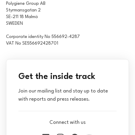
Polygiene Group AB
Styrmansgatan 2
SE-211 18 Malmö
SWEDEN
Corporate identity No 556692-4287
VAT No SE556692428701
Get the inside track
Join our mailing list and stay up to date
with reports and press releases.
Connect with us