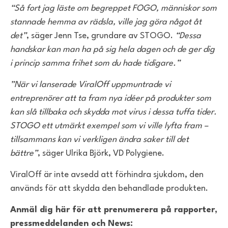
“Så fort jag läste om begreppet FOGO, människor som
stannade hemma av rädsla, ville jag göra något åt
det”
, säger Jenn Tse, grundare av STOGO.
“Dessa
handskar kan man ha på sig hela dagen och de ger dig
i princip samma frihet som du hade tidigare.”
”När vi lanserade ViralOff uppmuntrade vi
entreprenörer att ta fram nya idéer på produkter som
kan slå tillbaka och skydda mot virus i dessa tuffa tider.
STOGO ett utmärkt exempel som vi ville lyfta fram –
tillsammans kan vi verkligen ändra saker till det
bättre”
, säger Ulrika Björk, VD Polygiene.
ViralOff är inte avsedd att förhindra sjukdom, den
används för att skydda den behandlade produkten.
Anmäl dig här för att prenumerera på rapporter,
pressmeddelanden och News: