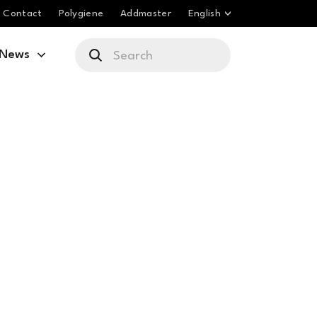
Contact
Polygiene
Addmaster
English
News