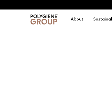
About
Sustainab