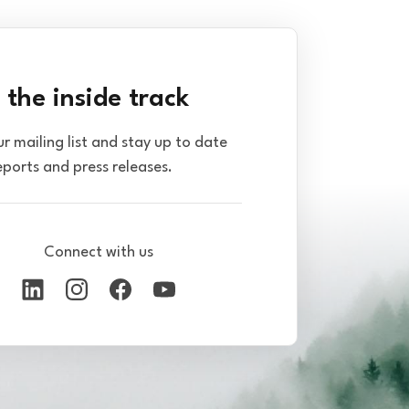
 the inside track
ur mailing list and stay up to date
eports and press releases.
Connect with us