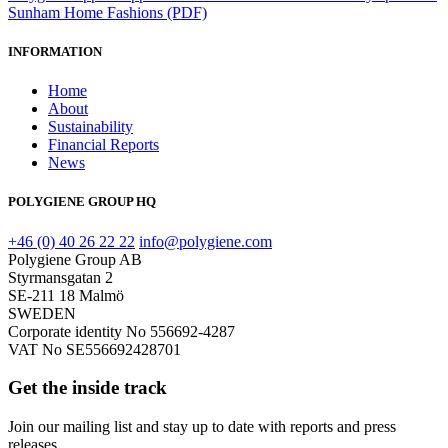
Sunham Home Fashions (PDF)
INFORMATION
Home
About
Sustainability
Financial Reports
News
POLYGIENE GROUP HQ
+46 (0) 40 26 22 22
info@polygiene.com
Polygiene Group AB
Styrmansgatan 2
SE-211 18 Malmö
SWEDEN
Corporate identity No 556692-4287
VAT No SE556692428701
Get the inside track
Join our mailing list and stay up to date with reports and press
releases.