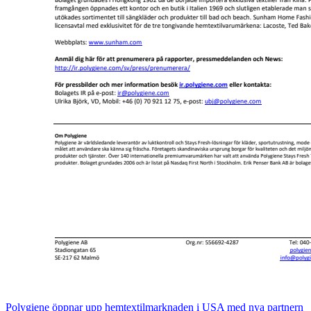
Polygiene öppnar upp hemtextilmarknaden i USA med nya partnern