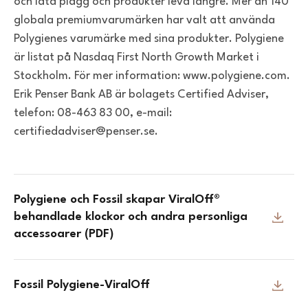
och låta plagg och produkter leva längre. Mer än 140
globala premiumvarumärken har valt att använda
Polygienes varumärke med sina produkter. Polygiene
är listat på Nasdaq First North Growth Market i
Stockholm. För mer information: www.polygiene.com.
Erik Penser Bank AB är bolagets Certified Adviser,
telefon: 08-463 83 00, e-mail:
certifiedadviser@penser.se.
Polygiene och Fossil skapar ViralOff®
behandlade klockor och andra personliga
accessoarer (PDF)
Fossil Polygiene-ViralOff