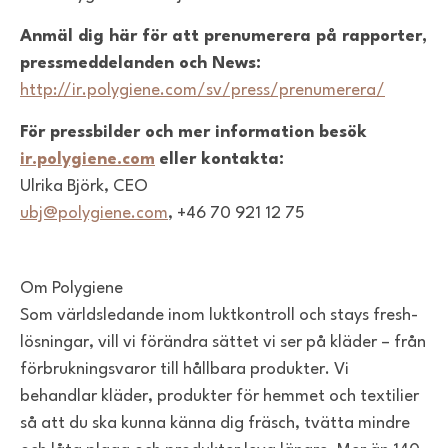
Anmäl dig här för att prenumerera på rapporter,
pressmeddelanden och News:
http://ir.polygiene.com/sv/press/prenumerera/
För pressbilder och mer information besök
ir.polygiene.com
eller kontakta:
Ulrika Björk, CEO
ubj@polygiene.com
, +46 70 921 12 75
Om Polygiene
Som världsledande inom luktkontroll och stays fresh-
lösningar, vill vi förändra sättet vi ser på kläder – från
förbrukningsvaror till hållbara produkter. Vi
behandlar kläder, produkter för hemmet och textilier
så att du ska kunna känna dig fräsch, tvätta mindre