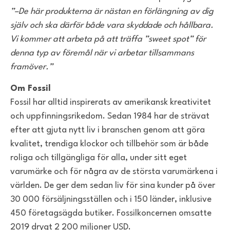
”–De här produkterna är nästan en förlängning av dig
själv och ska därför både vara skyddade och hållbara.
Vi kommer att arbeta på att träffa ”sweet spot” för
denna typ av föremål när vi arbetar tillsammans
framöver.”
Om Fossil
Fossil har alltid inspirerats av amerikansk kreativitet
och uppfinningsrikedom. Sedan 1984 har de strävat
efter att gjuta nytt liv i branschen genom att göra
kvalitet, trendiga klockor och tillbehör som är både
roliga och tillgängliga för alla, under sitt eget
varumärke och för några av de största varumärkena i
världen. De ger dem sedan liv för sina kunder på över
30 000 försäljningsställen och i 150 länder, inklusive
450 företagsägda butiker. Fossilkoncernen omsatte
2019 drygt 2 200 miljoner USD.