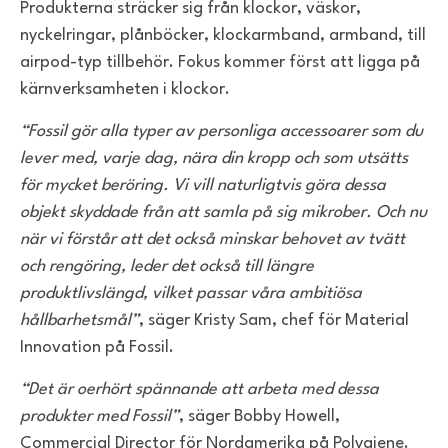
Produkterna sträcker sig från klockor, väskor,
nyckelringar, plånböcker, klockarmband, armband, till
airpod-typ tillbehör. Fokus kommer först att ligga på
kärnverksamheten i klockor.
“Fossil gör alla typer av personliga accessoarer som du
lever med, varje dag, nära din kropp och som utsätts
för mycket beröring. Vi vill naturligtvis göra dessa
objekt skyddade från att samla på sig mikrober. Och nu
när vi förstår att det också minskar behovet av tvätt
och rengöring, leder det också till längre
produktlivslängd, vilket passar våra ambitiösa
hållbarhetsmål”
, säger Kristy Sam, chef för Material
Innovation på Fossil.
“Det är oerhört spännande att arbeta med dessa
produkter med Fossil”
, säger Bobby Howell,
Commercial Director för Nordamerika på Polygiene.