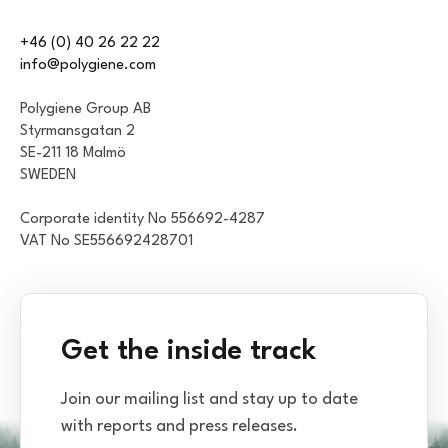
+46 (0) 40 26 22 22
info@polygiene.com
Polygiene Group AB
Styrmansgatan 2
SE-211 18 Malmö
SWEDEN
Corporate identity No 556692-4287
VAT No SE556692428701
Get the inside track
Join our mailing list and stay up to date
with reports and press releases.