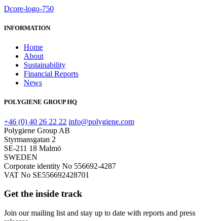
Dcore-logo-750
INFORMATION
Home
About
Sustainability
Financial Reports
News
POLYGIENE GROUP HQ
+46 (0) 40 26 22 22
info@polygiene.com
Polygiene Group AB
Styrmansgatan 2
SE-211 18 Malmö
SWEDEN
Corporate identity No 556692-4287
VAT No SE556692428701
Get the inside track
Join our mailing list and stay up to date with reports and press