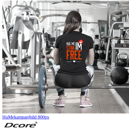
HuMekampanjbild 800px