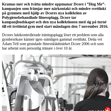
Kramas mer och tvätta mindre uppmanar Dcore i ”Hug Me”-
kampanjen som främjar mer närkontakt och mindre svettlukt
på gymmen med hjälp av Dcores nya kollektion av
Polygienebehandlade fitnessplagg. Dcore tar
kampanjbudskapet och den nya kollektionen med sig på turné
till ett trettiotal gym med start måndagen den 7 november 2016.
Dcores luktkontrollerade träningsplagg löser ett problem som alla
gymbesökare känner igen–nämligen gammal svettlukt. Detta vet
Adam Tell som grundade fitnessklädmärket Dcore 2006 och som
har arbetat som personlig tränare i över 10 år.