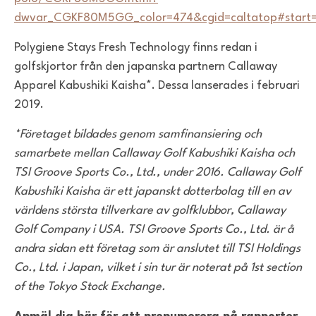
dwvar_CGKF80M5GG_color=474&cgid=caltatop#start=
Polygiene Stays Fresh Technology finns redan i
golfskjortor från den japanska partnern Callaway
Apparel Kabushiki Kaisha*. Dessa lanserades i februari
2019.
*Företaget bildades genom samfinansiering och
samarbete mellan Callaway Golf Kabushiki Kaisha och
TSI Groove Sports Co., Ltd., under 2016. Callaway Golf
Kabushiki Kaisha är ett japanskt dotterbolag till en av
världens största tillverkare av golfklubbor, Callaway
Golf Company i USA. TSI Groove Sports Co., Ltd. är å
andra sidan ett företag som är anslutet till TSI Holdings
Co., Ltd. i Japan, vilket i sin tur är noterat på 1st section
of the Tokyo Stock Exchange.