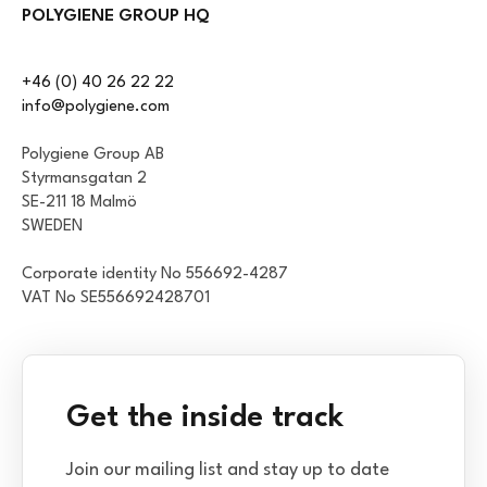
POLYGIENE GROUP HQ
+46 (0) 40 26 22 22
info@polygiene.com
Polygiene Group AB
Styrmansgatan 2
SE-211 18 Malmö
SWEDEN
Corporate identity No 556692-4287
VAT No SE556692428701
Get the inside track
Join our mailing list and stay up to date