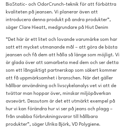
BioStatic- och OdorCrunch-teknik för att förbättra
kvaliteten på jeansen. Vi planerar även att
introducera denna produkt på andra produkter”,
säger
Clare Hieatt, medgrundare på Hiut Denim
“Det här är ett litet och lovande varumärke som har
satt ett mycket utmanande mål – att göra de bästa
jeansen och få dem att hålla så länge som möjligt. Vi
är glada över att samarbeta med dem och ser detta
som ett långsiktigt partnerskap som säkert kommer
att få uppmärksamhet i branschen. När det gäller
hållbar användning och livscykelanalys vet vi att de
tvättar man hoppar över, minskar miljöpåverkan
avsevärt. Dessutom är det ett utmärkt exempel på
hur vi kan förändra hur vi ser på jeans och plagg –
från snabba förbrukningsvaror till hållbara
produkter”, säger Ulrika Björk, VD Polygiene.