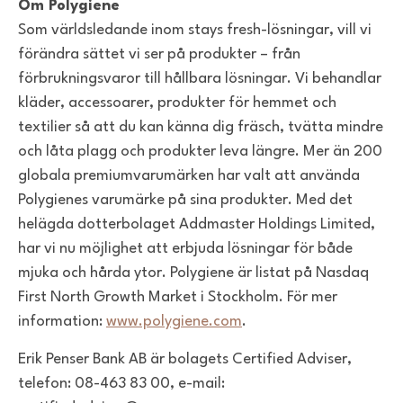
Om Polygiene
Som världsledande inom stays fresh-lösningar, vill vi
förändra sättet vi ser på produkter – från
förbrukningsvaror till hållbara lösningar. Vi behandlar
kläder, accessoarer, produkter för hemmet och
textilier så att du kan känna dig fräsch, tvätta mindre
och låta plagg och produkter leva längre. Mer än 200
globala premiumvarumärken har valt att använda
Polygienes varumärke på sina produkter. Med det
helägda dotterbolaget Addmaster Holdings Limited,
har vi nu möjlighet att erbjuda lösningar för både
mjuka och hårda ytor. Polygiene är listat på Nasdaq
First North Growth Market i Stockholm. För mer
information:
www.polygiene.com
.
Erik Penser Bank AB är bolagets Certified Adviser,
telefon: 08-463 83 00, e-mail: