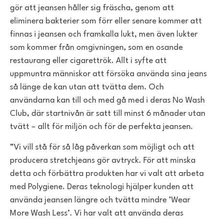
gör att jeansen håller sig fräscha, genom att
eliminera bakterier som förr eller senare kommer att
finnas i jeansen och framkalla lukt, men även lukter
som kommer från omgivningen, som en osande
restaurang eller cigarettrök. Allt i syfte att
uppmuntra människor att försöka använda sina jeans
så länge de kan utan att tvätta dem. Och
användarna kan till och med gå med i deras No Wash
Club, där startnivån är satt till minst 6 månader utan
tvätt – allt för miljön och för de perfekta jeansen.
”Vi vill stå för så låg påverkan som möjligt och att
producera stretchjeans gör avtryck. För att minska
detta och förbättra produkten har vi valt att arbeta
med Polygiene. Deras teknologi hjälper kunden
att
använda jeansen längre och tvätta mindre ’Wear
More Wash Less’. Vi har valt att använda deras