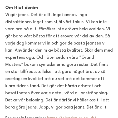
Om Hiut denim
Vi gör jeans. Det är allt. Inget annat. Inga
distraktioner. Inget som stjäl vårt fokus. Vi kan inte
vara bra på allt. Försöker inte erövra hela världen. Vi
gör bara vårt bästa för att erövra vår del av den. Så
varje dag kommer vi in och gör de bästa jeansen vi
kan. Använder denim av bästa kvalitet. Skär dem med
expertens öga. Och låter sedan våra “Grand
Masters” bakom symaskinerna göra resten.
Det finns
en stor tillfredsställelse i att göra något bra, av så
överlägsen kvalitet att du vet att det kommer att
klara tidens tand. Det gör det hårda arbetet och
besattheten över varje detalj värd all ansträngning.
Det är vår belöning. Det är därför vi håller oss till att
bara göra jeans. Japp, vi gör bara jeans. Det är allt.