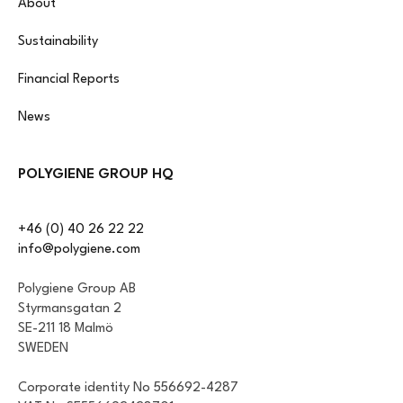
About
Sustainability
Financial Reports
News
POLYGIENE GROUP HQ
+46 (0) 40 26 22 22
info@polygiene.com
Polygiene Group AB
Styrmansgatan 2
SE-211 18 Malmö
SWEDEN
Corporate identity No 556692-4287