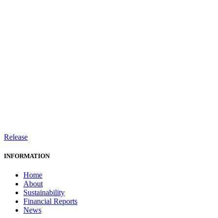
Release
INFORMATION
Home
About
Sustainability
Financial Reports
News