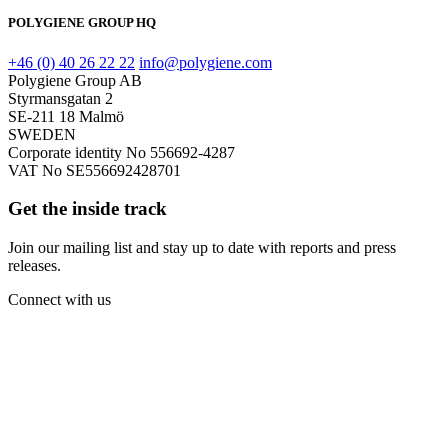
POLYGIENE GROUP HQ
+46 (0) 40 26 22 22
info@polygiene.com
Polygiene Group AB
Styrmansgatan 2
SE-211 18 Malmö
SWEDEN
Corporate identity No 556692-4287
VAT No SE556692428701
Get the inside track
Join our mailing list and stay up to date with reports and press
releases.
Connect with us