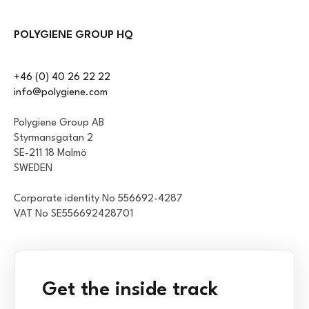
POLYGIENE GROUP HQ
+46 (0) 40 26 22 22
info@polygiene.com
Polygiene Group AB
Styrmansgatan 2
SE-211 18 Malmö
SWEDEN
Corporate identity No 556692-4287
VAT No SE556692428701
Get the inside track