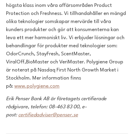
högsta klass inom våra affärsområden Product
Protection
och Freshness. Vi tillhandahåller en mängd
olika teknologier som
skapar mervärde till våra
kunders produkter och gör
att konsumenterna kan
leva ett mer harmoniskt liv.
Vi erbjuder lösningar och
behandlingar för produkter med teknologier
som:
OdorCrunch, StayFresh, ScentMaster,
ViralOff,
BioMaster och VeriMaster. Polygiene Group
är noterat på
Nasdaq First North Growth Market i
Stockholm.
Mer information finns
på:
www.polygiene.com
Erik Penser Bank AB är företagets certifierade
rådgivare, telefon: 08-463 83 00, e-
post:
certifiedadviser@penser.se