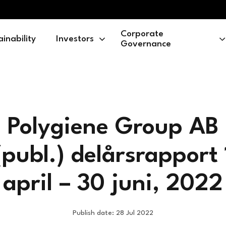
Corporate
ainability
Investors
Governance
Polygiene Group AB
(publ.) delårsrapport 
april – 30 juni, 2022
Publish date: 28 Jul 2022