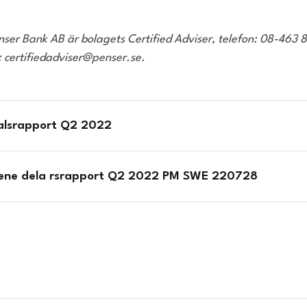
enser Bank AB är bolagets Certified Adviser, telefon: 08-463 
: certifiedadviser@penser.se.
alsrapport Q2 2022
iene dela rsrapport Q2 2022 PM SWE 220728