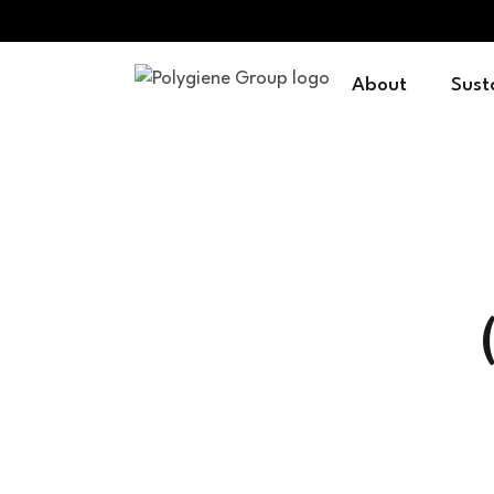
About
Sust