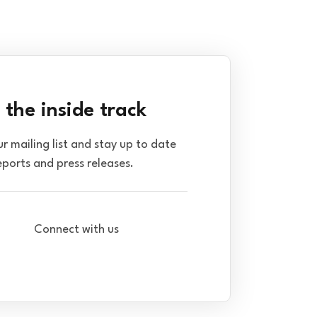
 the inside track
ur mailing list and stay up to date
eports and press releases.
Connect with us