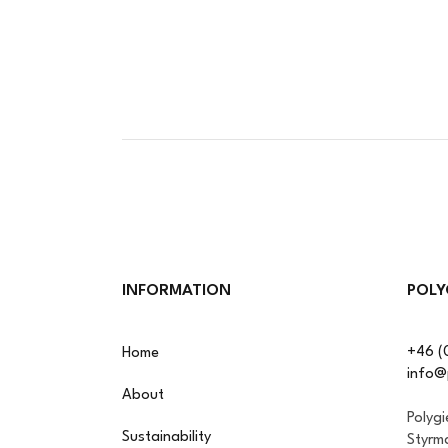
INFORMATION
POLY
+46 (
Home
info@
About
Polyg
Sustainability
Styrm