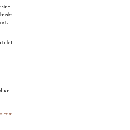
 sina
kniskt
ort.
rtalet
ller
ne.com