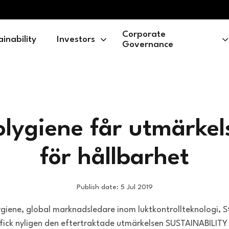
Corporate
ainability
Investors
Governance
olygiene får utmärkel
för hållbarhet
Publish date: 5 Jul 2019
ygiene, global marknadsledare inom luktkontrollteknologi, S
 fick nyligen den eftertraktade utmärkelsen SUSTAINABILIT