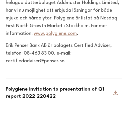
helägda dotterbolaget Addmaster Holdings Limited,
har vi nu möjlighet att erbjuda lösningar för både
mjuka och hårda ytor. Polygiene är listat på Nasdaq
First North Growth Market i Stockholm. För mer
information:
www.polygiene.com
.
Erik Penser Bank AB är bolagets Certified Adviser,
telefon: 08-463 83 00, e-mail:
certifiedadviser@penser.se.
Polygiene invitation to presentation of Q1
report 2022 220422