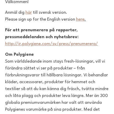
Välkommen!
Anmäl dig
här
till svensk version.
Please sign up for the English version
here
.
För att prenumerera på rapporter,
pressmeddelanden och nyhetsbrev:
http://ir.polygiene.com/sv/press/prenumerera/
Om Polygiene
Som världsledande inom stays fresh-lösningar, vill vi
förändra sättet vi ser på produkter – från
förbrukningsvaror till hållbara lösningar. Vi behandlar
kläder, accessoarer, produkter för hemmet och
textilier så att du kan känna dig fräsch, tvätta mindre
och låta plagg och produkter leva längre. Mer än 300
globala premiumvarumärken har valt att använda
Polygienes varumärke på sina produkter. Med det