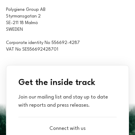
Polygiene Group AB
Styrmansgatan 2
SE-211 18 Malmö
SWEDEN
Corporate identity No 556692-4287
VAT No SE556692428701
Get the inside track
Join our mailing list and stay up to date
with reports and press releases.
Connect with us