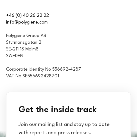
+46 (0) 40 26 22 22
info@polygiene.com
Polygiene Group AB
Styrmansgatan 2
SE-211 18 Malmö
SWEDEN
Corporate identity No 556692-4287
VAT No SE556692428701
Get the inside track
Join our mailing list and stay up to date
with reports and press releases.