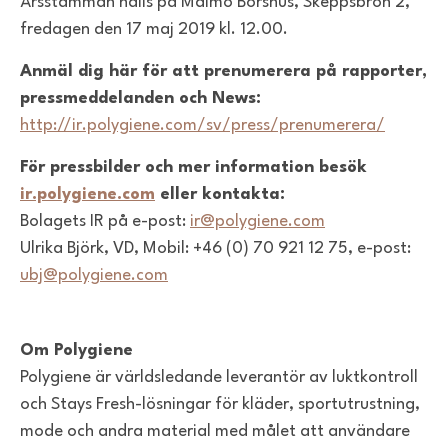
Årsstämman hålls på Malmö Börshus, Skeppsbron 2,
fredagen den 17 maj 2019 kl. 12.00.
Anmäl dig här för att prenumerera på rapporter,
pressmeddelanden och News:
http://ir.polygiene.com/sv/press/prenumerera/
För pressbilder och mer information besök
ir.polygiene.com
eller kontakta:
Bolagets IR på e-post:
ir@polygiene.com
Ulrika Björk, VD, Mobil: +46 (0) 70 921 12 75, e-post:
ubj@polygiene.com
Om Polygiene
Polygiene är världsledande leverantör av luktkontroll
och Stays Fresh-lösningar för kläder, sportutrustning,
mode och andra material med målet att användare