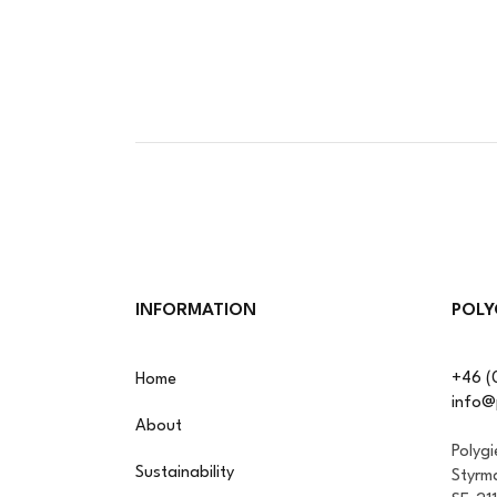
INFORMATION
POLY
+46 (
Home
info@
About
Polyg
Sustainability
Styrm