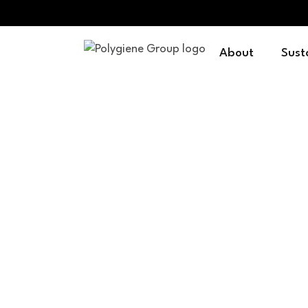
About
Sust