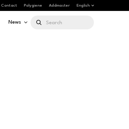
Contact
Polygiene
Addmaster
English
News