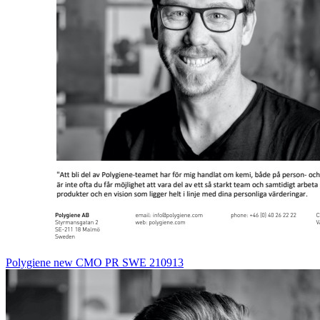
Polygiene new CMO PR SWE 210913