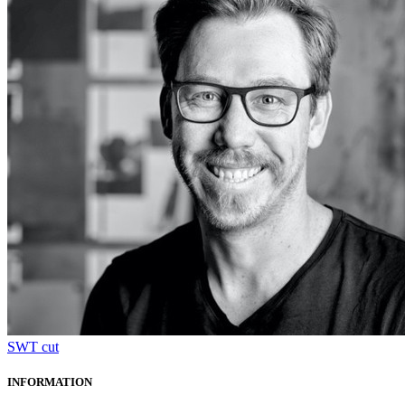
SWT cut
INFORMATION