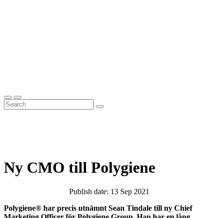
Ny CMO till Polygiene
Publish date: 13 Sep 2021
Polygiene® har precis utnämnt Sean Tindale till ny Chief
Marketing Officer för Polygiene Group. Han har en lång