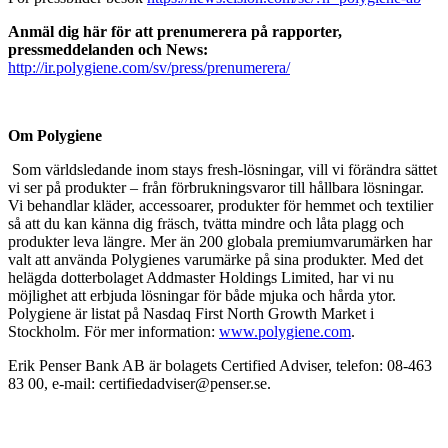
Anmäl dig här för att prenumerera på rapporter,
pressmeddelanden och News:
http://ir.polygiene.com/sv/press/prenumerera/
Om Polygiene
Som världsledande inom stays fresh-lösningar, vill vi förändra sättet
vi ser på produkter – från förbrukningsvaror till hållbara lösningar.
Vi behandlar kläder, accessoarer, produkter för hemmet och textilier
så att du kan känna dig fräsch, tvätta mindre och låta plagg och
produkter leva längre. Mer än 200 globala premiumvarumärken har
valt att använda Polygienes varumärke på sina produkter. Med det
helägda dotterbolaget Addmaster Holdings Limited, har vi nu
möjlighet att erbjuda lösningar för både mjuka och hårda ytor.
Polygiene är listat på Nasdaq First North Growth Market i
Stockholm. För mer information:
www.polygiene.com
.
Erik Penser Bank AB är bolagets Certified Adviser, telefon: 08-463
83 00, e-mail: certifiedadviser@penser.se.