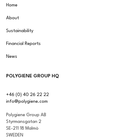
Home
About
Sustainability
Financial Reports
News
POLYGIENE GROUP HQ
+46 (0) 40 26 22 22
info@polygiene.com
Polygiene Group AB
Styrmansgatan 2
SE-211 18 Malmö
SWEDEN