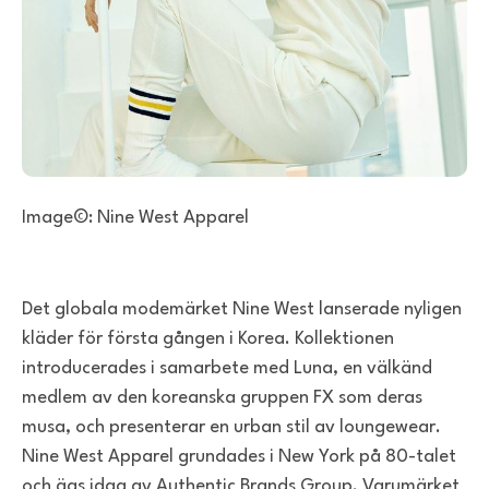
Image©: Nine West Apparel
Det globala modemärket Nine West lanserade nyligen
kläder för första gången i Korea. Kollektionen
introducerades i samarbete med Luna, en välkänd
medlem av den koreanska gruppen FX som deras
musa, och presenterar en urban stil av loungewear.
Nine West Apparel grundades i New York på 80-talet
och ägs idag av Authentic Brands Group. Varumärket