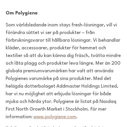
Om Polygiene
Som världsledande inom stays fresh-lösningar, vill vi
förändra sättet vi ser på produkter – från
förbrukningsvaror till hållbara lösningar. Vi behandlar
kläder, accessoarer, produkter för hemmet och
textilier så att du kan känna dig fräsch, tvätta mindre
och låta plagg och produkter leva längre. Mer än 200
globala premiumvarumärken har valt att använda
Polygienes varumärke på sina produkter. Med det
helägda dotterbolaget Addmaster Holdings Limited,
har vi nu möjlighet att erbjuda lösningar för både
mjuka och hårda ytor. Polygiene är listat på Nasdaq
First North Growth Market i Stockholm. För mer
information:
www.polygiene.com
.