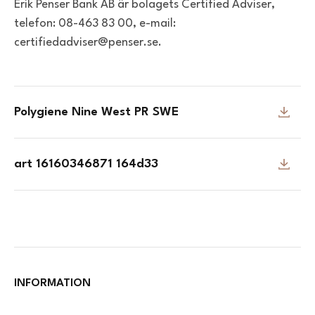
Erik Penser Bank AB är bolagets Certified Adviser,
telefon: 08-463 83 00, e-mail:
certifiedadviser@penser.se.
Polygiene Nine West PR SWE
art 16160346871 164d33
INFORMATION