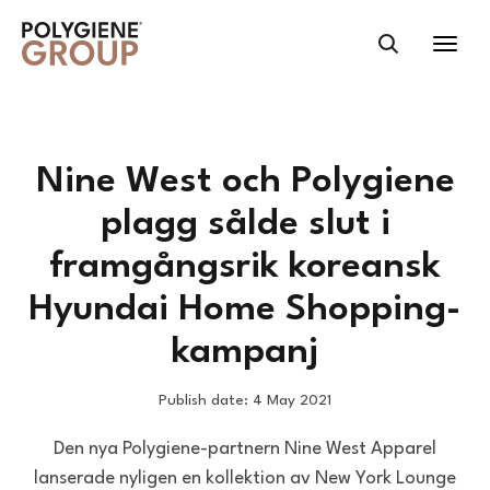
Nine West och Polygiene
plagg sålde slut i
framgångsrik koreansk
Hyundai Home Shopping-
kampanj
Publish date: 4 May 2021
Den nya Polygiene-partnern Nine West Apparel
lanserade nyligen en kollektion av New York Lounge