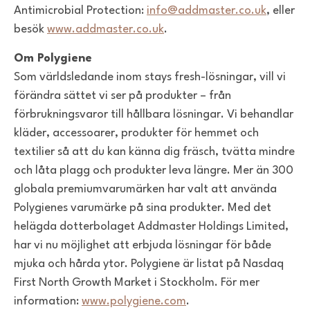
Antimicrobial Protection:
info@addmaster.co.uk
, eller
besök
www.addmaster.co.uk
.
Om Polygiene
Som världsledande inom stays fresh-lösningar, vill vi
förändra sättet vi ser på produkter – från
förbrukningsvaror till hållbara lösningar. Vi behandlar
kläder, accessoarer, produkter för hemmet och
textilier så att du kan känna dig fräsch, tvätta mindre
och låta plagg och produkter leva längre. Mer än 300
globala premiumvarumärken har valt att använda
Polygienes varumärke på sina produkter. Med det
helägda dotterbolaget Addmaster Holdings Limited,
har vi nu möjlighet att erbjuda lösningar för både
mjuka och hårda ytor. Polygiene är listat på Nasdaq
First North Growth Market i Stockholm. För mer
information:
www.polygiene.com
.