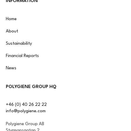
INFORMATION
Home
About
Sustainability
Financial Reports
News
POLYGIENE GROUP HQ
+46 (0) 40 26 22 22
info@polygiene.com
Polygiene Group AB
Styrmansgatan 2