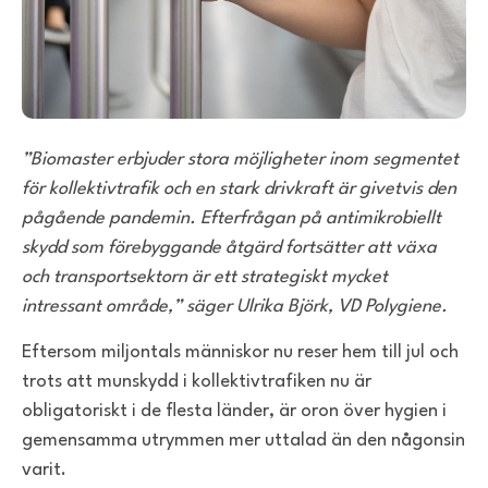
”
Biomaster erbjuder stora möjligheter inom segmentet
för kollektivtrafik och en stark drivkraft är givetvis den
pågående pandemin. Efterfrågan på antimikrobiellt
skydd som förebyggande åtgärd fortsätter att växa
och transportsektorn är ett strategiskt mycket
intressant område,” säger Ulrika Björk, VD Polygiene.
Eftersom miljontals människor nu reser hem till jul och
trots att munskydd i kollektivtrafiken nu är
obligatoriskt i de flesta länder, är oron över hygien i
gemensamma utrymmen mer uttalad än den någonsin
varit.