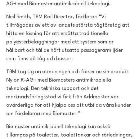
AG+ med Biomaster antimikrobiell teknologi.
Neil Smith, TBM Rail Director, förklarar: “Vi
tillfrågades av ett av landets största tågföretag att
hitta en lösning för att ersätta traditionella
polyesterbeläggningar med ett system som är
hållbart och tål de hårt utsatta passagerarmiljöer
som finns på tåg och bussar.
TBM tog sig an utmaningen och förser nu sin produkt
Nylon R-AG+ med Biomasters antimikrobiella
teknologi. Den tekniska support och det
marknadsföringsstöd vi fick från Addmaster var
ovärderliga för att hjälpa oss att utbilda våra kunder
om fördelarna med Biomaster.”
Biomaster antimikrobiell teknologi kan också
tillämpas på toaletter, toalettankar och rörledningar,