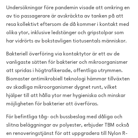
Undersökningar före pandemin visade att omkring en
av tio passagerare är avskräckta av tanken på att
resa kollektivt eftersom de då kommer i kontakt med
olika ytor, inklusive ledstänger och gripstolpar som
har vidrörts av bokstavligen tiotusentals människor.
Bakteriell överföring via kontaktytor är ett av de
vanligaste sätten för bakterier och mikroorganismer
att spridas i högtrafikerade, offentliga utrymmen.
Biomaster antimikrobiell teknologi hämmar tillväxten
av skadliga mikroorganismer dygnet runt, vilket
hjälper till att hålla ytor mer hygieniska och minskar
möjligheten för bakterier att överföras.
För befintliga tåg- och bussbeslag med dåliga och
slitna beläggningar av polyester, erbjuder TBM också
en renoveringstjänst för att uppgradera till Nylon R-