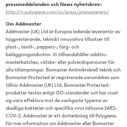
pressmeddelanden och News nyhetsbrev:
http://ir.polygiene.com/sv/press/prenumerera/
Om Addmaster
Addmaster (UK) Ltd är Europas ledande leverantör av
högpresterande, tekniskt innovativa tillsatser till
plast-, textil-, pappers-, färg- och
beläggningsindustrin. Vi tillhandahåller additiv-
masterbatches, vätske- eller pulverdispersioner för
alla tillämpningar. Biomaster Antimikrobiell teknik och
Biomaster Protected är registrerade varumärken som
tillhör Addmaster (UK) Ltd. Biomaster Protected-
produkter testas enligt ISO-standarder och har visat
sig vara effektiva mot de vanligaste typerna av
skadliga bakterier och specifika virus inklusive SARS-
COV-2. Addmaster är ett dotterbolag till Polygiene.
För mer information om Addmaster eller Biomaster