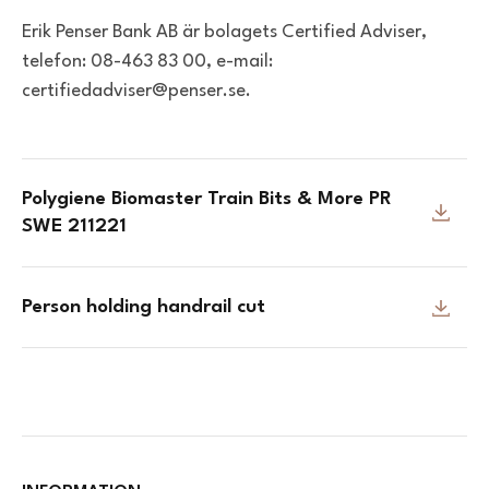
Erik Penser Bank AB är bolagets Certified Adviser,
telefon: 08-463 83 00, e-mail:
certifiedadviser@penser.se.
Polygiene Biomaster Train Bits & More PR
SWE 211221
Person holding handrail cut