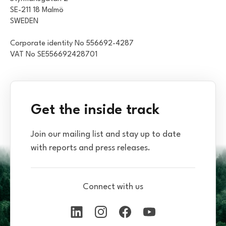
SE-211 18 Malmö
SWEDEN
Corporate identity No 556692-4287
VAT No SE556692428701
Get the inside track
Join our mailing list and stay up to date
with reports and press releases.
Connect with us