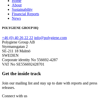
Home
About
Sustainability
Financial Reports
News
POLYGIENE GROUP HQ
+46 (0) 40 26 22 22
info@polygiene.com
Polygiene Group AB
Styrmansgatan 2
SE-211 18 Malmö
SWEDEN
Corporate identity No 556692-4287
VAT No SE556692428701
Get the inside track
Join our mailing list and stay up to date with reports and press
releases.
Connect with us